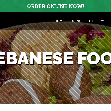
ORDER ONLINE NOW!
HOME
MENU
GALLERY
EBANESE FO