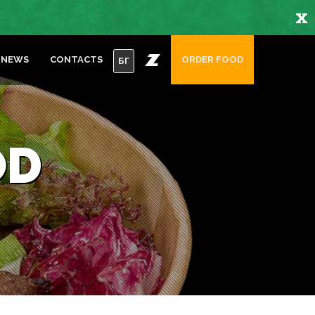
x
NEWS
CONTACTS
ORDER FOOD
БГ
OD