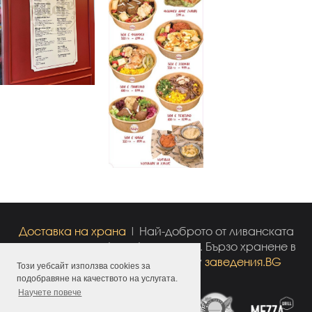
Доставка на храна
| Най-доброто от ливанската
кухня - разядки, фалафел, дюнер. Бързо хранене в
София | All rights reserved
by
заведения.BG
Този уебсайт използва cookies за
подобравяне на качеството на услугата.
Научете повече