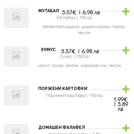
МУТАБАЛ
3.57€ | 6.98 лв
Мутабал / 150 гр.
печен патладжан, цедено мляко, тахан,
чесон
ХУМУС
3.57€ | 6.98 лв
Хумус / 150 гр.
нахут, тахан, зехтин, лимонов сок, чесон
ПОРЖЕНИ КАРТОФКИ
Поржени картофки / 150 гр.
1.99€
| 3.89
лв
ДОМАШЕН ФАЛАФЕЛ