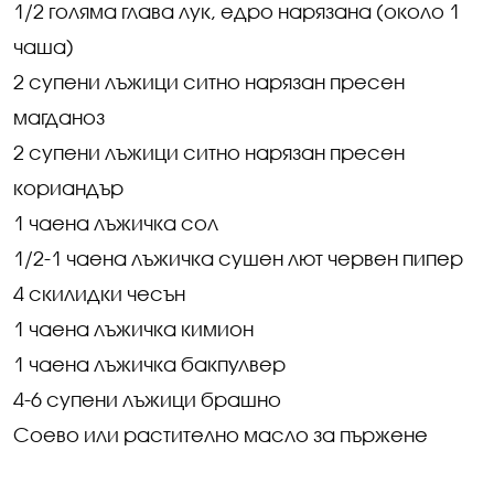
1/2 голяма глава лук, едро нарязана (около 1
чаша)
2 супени лъжици ситно нарязан пресен
магданоз
2 супени лъжици ситно нарязан пресен
кориандър
1 чаена лъжичка сол
1/2-1 чаена лъжичка сушен лют червен пипер
4 скилидки чесън
1 чаена лъжичка кимион
1 чаена лъжичка бакпулвер
4-6 супени лъжици брашно
Соево или растително масло за пържене